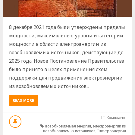
8 декабря 2021 года были утверждены пределы
мощности, максимальные уровни и категории
мощности в области электроэнергии из
возобновляемых источников, действующие до
2025 года. Новое Постановление Правительства
было принято в целях применения схем
поддержки для продвижения электроэнергии
из возобновляемых источников...
ABOUT
READ MORE
ПРЕДЕЛЫ
МОЩНОСТИ,
МАКСИМАЛЬНЫЕ
Комплаенс
УРОВНИ
возобновляемая энергия
,
электроэнергии из
МОЩНОСТИ
возобновляемых источников
,
Электроэнергия
И