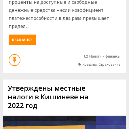
проценты на доступные и свободные
денежные средства – если коэффициент
платежеспособности в два раза превышает
предел,...
ABOUT
READ MORE
ЗАПРЕТ
НА
ПРЕДОСТАВЛЕНИЕ
Налоги и финансы
ЗАЙМОВ
кредиты
,
Страхование
СТРАХОВЩИКАМИ
(ПЕРЕСТРАХОВЩИКАМИ)
Утверждены местные
налоги в Кишиневе на
2022 год