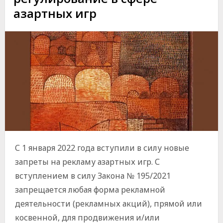
ЭКОНОМИЧЕСКИХ
азартных игр
АГЕНТОВ
КОМИССИЕЙ
ПО
ЧРЕЗВЫЧАЙНЫМ
СИТУАЦИЯМ
С 1 января 2022 года вступили в силу новые
запреты на рекламу азартных игр. С
вступлением в силу Закона № 195/2021
запрещается любая форма рекламной
деятельности (рекламных акций), прямой или
косвенной, для продвижения и/или