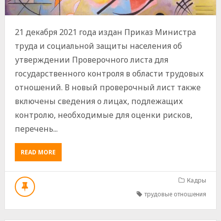
21 декабря 2021 года издан Приказ Министра
труда и социальной защиты населения об
утверждении Проверочного листа для
государственного контроля в области трудовых
отношений. В новый проверочный лист также
включены сведения о лицах, подлежащих
контролю, необходимые для оценки рисков,
перечень...
ABOUT
READ MORE
УТВЕРЖДЕН
ПРОВЕРОЧНЫЙ
ЛИСТ
Кадры
ДЛЯ
трудовые отношения
ГОСУДАРСТВЕННОГО
КОНТРОЛЯ
В