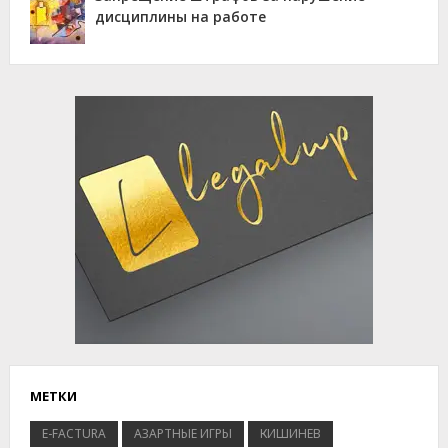
дисциплины на работе
Advertisement
МЕТКИ
E-FACTURA
АЗАРТНЫЕ ИГРЫ
КИШИНЕВ