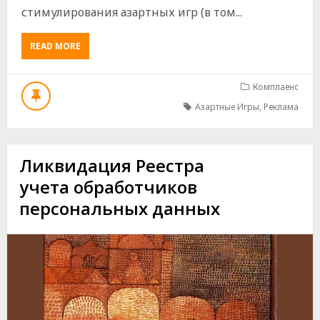
стимулирования азартных игр (в том...
ABOUT
READ MORE
НОВОЕ
ПРАВОВОЕ
РЕГУЛИРОВАНИЕ
Комплаенс
В
Азартные Игры
,
Реклама
СФЕРЕ
АЗАРТНЫХ
ИГР
Ликвидация Реестра
учета обработчиков
персональных данных