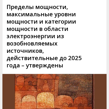
ОБЛАСТИ
Пределы мощности,
ТРУДОВЫХ
максимальные уровни
ОТНОШЕНИЙ
мощности и категории
мощности в области
электроэнергии из
возобновляемых
источников,
действительные до 2025
года – утверждены