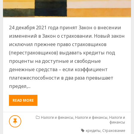
24 декабря 2021 года принят Закон о внесении
изменений в Закон о страховании. Новый закон
исключил прежнее право страховщиков
(перестраховщиков) выдавать кредиты под
проценты на доступные и свободные
денежные средства – если коэффициент
платежеспособности в два раза превышает
предел,...
ABOUT
READ MORE
ЗАПРЕТ
НА
ПРЕДОСТАВЛЕНИЕ
Налоги и финансы
,
Налоги и финансы
,
Налоги и
финансы
ЗАЙМОВ
СТРАХОВЩИКАМИ
кредиты
,
Страхование