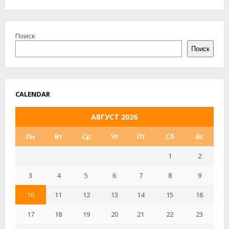
(ПЕРЕСТРАХОВЩИКАМИ)
Поиск
Поиск
CALENDAR
АВГУСТ 2026
Пн
Вт
Ср
Чт
Пт
Сб
Вс
1
2
3
4
5
6
7
8
9
10
11
12
13
14
15
16
17
18
19
20
21
22
23