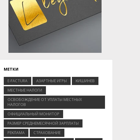
МЕТКИ
E-FACTURA
АЗАРТНЫЕ ИГРЫ
КИШИНЕВ
МЕСТНЫЕ НАЛОГИ
ОСВОБОЖДЕНИЕ ОТ УПЛАТЫ МЕСТНЫХ
НАЛОГОВ
ОФИЦИАЛЬНЫЙ МОНИТОР
РАЗМЕР СРЕДНЕМЕСЯЧНОЙ ЗАРПЛАТЫ
РЕКЛАМА
СТРАХОВАНИЕ