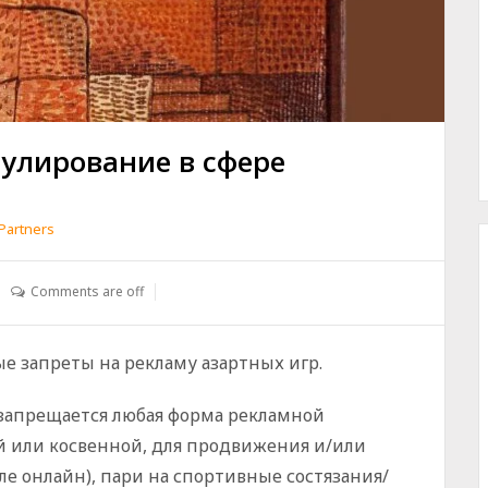
гулирование в сфере
Partners
Comments are off
вые запреты на рекламу азартных игр.
 запрещается любая форма рекламной
й или косвенной, для продвижения и/или
ле онлайн), пари на спортивные состязания/