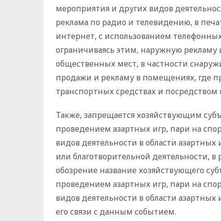
мероприятия и других видов деятельност
реклама по радио и телевидению, в печа
интернет, с использованием телефонных 
ограничиваясь этим, наружную рекламу 
общественных мест, в частности снаруж
продажи и рекламу в помещениях, где пр
транспортных средствах и посредством
Также, запрещается хозяйствующим суб
проведением азартных игр, пари на спо
видов деятельности в области азартных 
или благотворительной деятельности, в 
обозрение название хозяйствующего суб
проведением азартных игр, пари на спо
видов деятельности в области азартных 
его связи с данным событием.