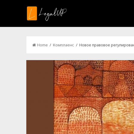
Home
/
Комплаенс
/ Новое правовое регулирован