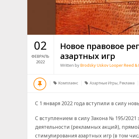
02
Новое правовое ре
азартных игр
ФЕВРАЛЬ
2022
Written by
Brodsky Uskov Looper Reed & 
Комплаенс
Азартные Игры
,
Реклама
С 1 января 2022 года вступили в силу но
С вступлением в силу Закона № 195/2021
деятельности (рекламных акций), прямо
стимулирования азартных игр (в том чис