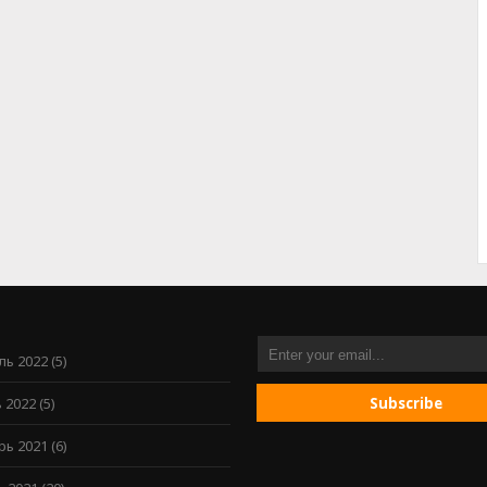
ль 2022
(5)
 2022
(5)
рь 2021
(6)