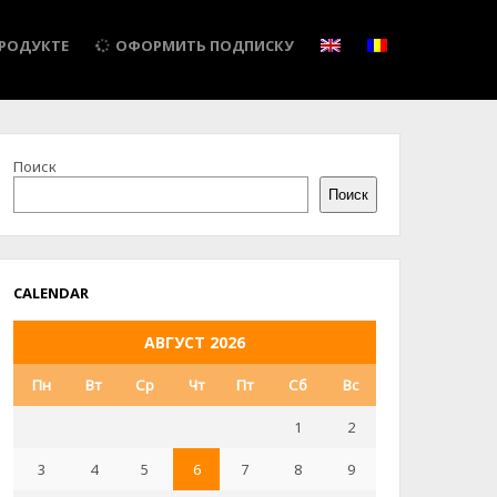
ПРОДУКТЕ
ОФОРМИТЬ ПОДПИСКУ
Поиск
Поиск
CALENDAR
АВГУСТ 2026
Пн
Вт
Ср
Чт
Пт
Сб
Вс
1
2
3
4
5
6
7
8
9