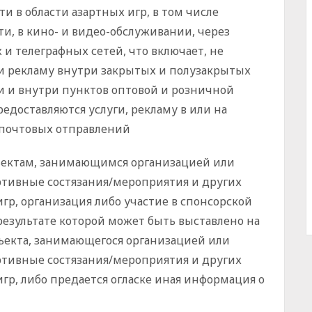
и в области азартных игр, в том числе
ти, в кино- и видео-обслуживании, через
и телеграфных сетей, что включает, не
и рекламу внутри закрытых и полузакрытых
и и внутри пунктов оптовой и розничной
едоставляются услуги, рекламу в или на
 почтовых отправлений
ъектам, занимающимся организацией или
ртивные состязания/мероприятия и других
игр, организация либо участие в спонсорской
результате которой может быть выставлено на
ъекта, занимающегося организацией или
ртивные состязания/мероприятия и других
игр, либо предается огласке иная информация о